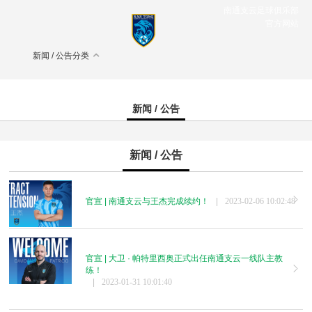
南通支云足球俱乐部
官方网站
新闻 / 公告分类
新闻 / 公告
新闻 / 公告
官宣 | 南通支云与王杰完成续约！
|
2023-02-06 10:02:48
官宣 | 大卫 · 帕特里西奥正式出任南通支云一线队主教
练！
|
2023-01-31 10:01:40