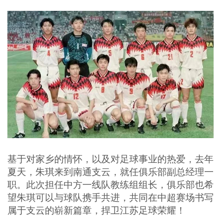
基于对家乡的情怀，以及对足球事业的热爱，去年
夏天，朱琪来到南通支云，就任俱乐部副总经理一
职。此次担任中方一线队教练组组长，俱乐部也希
望朱琪可以与球队携手共进，共同在中超赛场书写
属于支云的崭新篇章，捍卫江苏足球荣耀！