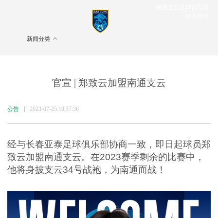
南通支云足球俱乐部
官方网站
新闻分类
官宣 | 郑致云加盟南通支云
公告
|
2023-07-25 19:37:36
经与长春亚泰足球俱乐部协商一致，即日起球员郑
致云加盟南通支云。在2023赛季剩余的比赛中，
他将身披支云34号战袍，为南通而战！