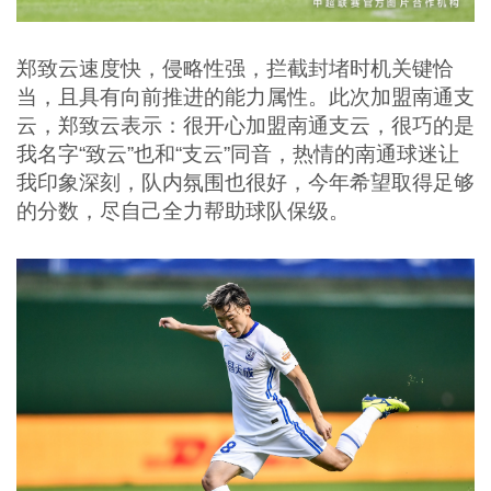
郑致云速度快，侵略性强，拦截封堵时机关键恰
当，且具有向前推进的能力属性。此次加盟南通支
云，郑致云表示：很开心加盟南通支云，很巧的是
我名字“致云”也和“支云”同音，热情的南通球迷让
我印象深刻，队内氛围也很好，今年希望取得足够
的分数，尽自己全力帮助球队保级。