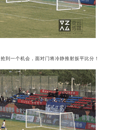
下抢到一个机会，面对门将冷静推射扳平比分！