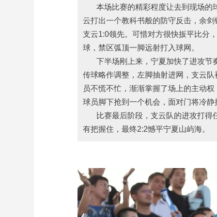
本场比赛的精彩程度让去到现场的球
云打出一个教科书般的防守反击，余剑
支云1:0领先。
可惜对方很快扳平比分，
球，禁区弧顶一脚远射打入球网。
下半场刚上来，宁夏加快了进攻节奏
传球略作调整，左脚抽射进网，支云队
员不慌不忙，渐渐掌握了场上的主动权，
球员脚下抢到一个机会，面对门将冷静
比赛最后阶段，支云队的进攻打得
有把握住，最终2:2憾平宁夏山屿海。