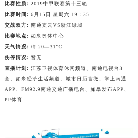
比赛性质:
2019中甲联赛第十三轮
比赛时间:
6月15日 星期六 19：35
交战双方:
南通支云VS浙江绿城
比赛地点:
如皋奥体中心
天气情况:
晴
20—31°C
伤停情况:
暂无
直播计划:
江苏卫视体育休闲频道、南通电视台3
套、如皋经济生活频道、城市日历官微、掌上南通
APP、FM92.9南通交通广播电台、如皋发布APP、
PP体育