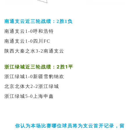
南通支云近三轮战绩：2胜1负
南通支云1-0呼和浩特
南通支云1-0四川FC
陕西大秦之水3-2南通支云
浙江绿城近三轮战绩：2胜1平
浙江绿城1-0新疆雪豹纳欢
北京北体大2-2浙江绿城
浙江绿城5-0上海申鑫
你认为本场比赛哪位球员将为支云首开记录，留