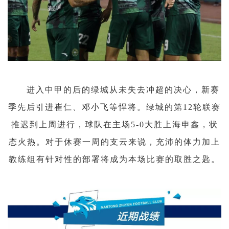
进入中甲的后的绿城从未失去冲超的决心，新赛
季先后引进崔仁、邓小飞等悍将。绿城的第12轮联赛
推迟到上周进行，球队在主场5-0大胜上海申鑫，状
态火热。对于休赛一周的支云来说，充沛的体力加上
教练组有针对性的部署将成为本场比赛的取胜之匙。