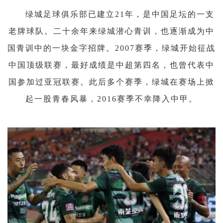
绿城足球俱乐部已建立21年，是中国足坛的一支
老牌球队。二十余年来绿城潜心青训，也逐渐成为中
国青训中的一块金字招牌。2007赛季，绿城开始征战
中国顶级联赛，最好成绩是中超第四名，也曾代表中
国参加过亚冠联赛。此后多个赛季，绿城在赛场上掀
起一股青春风暴，2016赛季不幸降入中甲。