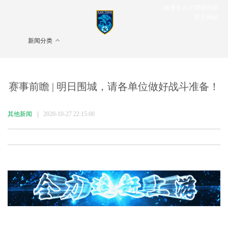
南通支云足球俱乐部
官方网站
新闻分类
赛事前瞻 | 明日围城，请各单位做好战斗准备！
其他新闻
|
2020-10-27 22:15:00