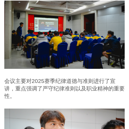
会议主要对2025赛季纪律道德与准则进行了宣
讲，重点强调了严守纪律准则以及职业精神的重要
性。