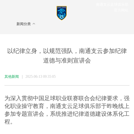
南通支云足球俱乐部
官方网站
新闻分类
以纪律立身，以规范强队，南通支云参加纪律
道德与准则宣讲会
其他新闻
|
2025-06-13 09:35:05
为深入贯彻中国足球职业联赛联合会纪律要求，强
化职业操守教育，南通支云足球俱乐部于昨晚线上
参加专题宣讲会，系统推进纪律道德建设体系化工
程。