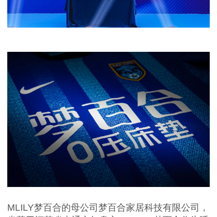
MLILY梦百合的母公司梦百合家居科技有限公司，