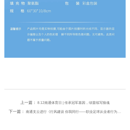
上一篇：
8.12南通体育日 | 传承冠军基因，绿茵续写狼魂
下一篇：
南通支云进行《行风建设 你我同行——职业足球从业者行为守则》专题学习