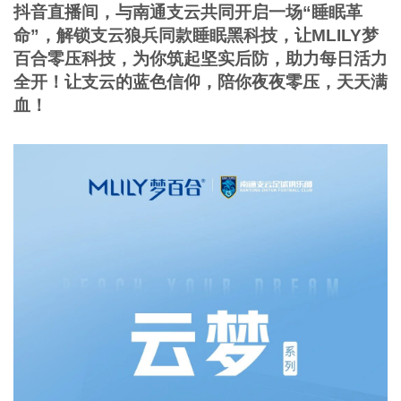
抖音直播间，与南通支云共同开启一场“睡眠革
命”，解锁支云狼兵
同款睡眠黑科技，
让
MLILY
梦
百合零压科技，为你筑起坚实后防，助力每日活力
全开！
让支云的蓝色信仰，陪你夜夜零压，天天满
血！