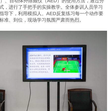
R）、自动体外除颤仪（AED）的使用方法，通过分
式，进行了手把手的实操教学。全体参训人员学习
指导下，利用模拟人、AED反复练习每一个动作要
标准、到位，现场学习氛围严肃而热烈。