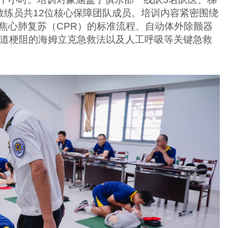
教练员共12位核心保障团队成员。培训内容紧密围绕
焦心肺复苏（CPR）的标准流程、自动体外除颤器
气道梗阻的海姆立克急救法以及人工呼吸等关键急救