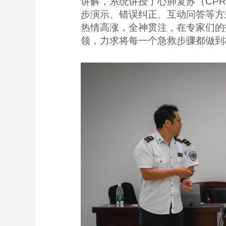
讲解，系统讲授了心肺复苏（CP
步演示、错误纠正、互动问答等方
热情高涨，全神贯注，在专家们的
领，力求将每一个急救步骤都做到