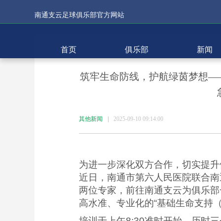
南通支云足球俱乐部官方网站
首页
俱乐部
新闻
筑牢生命防线，护航绿茵梦想—
其他新闻
|
2025-09-10 09:14:00
为进一步深化双方合作，切实提升
近日，南通市第六人民医院联合南
两位专家，前往南通支云为俱乐部
高水准、专业化的“基础生命支持（
培训于上午8:30准时开始，历时