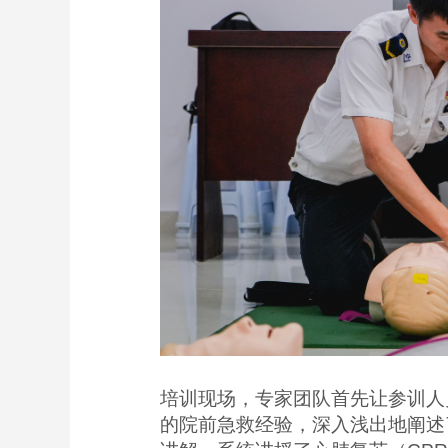
培训现场，专家团队首先让参训人
的院前急救经验，深入浅出地阐述