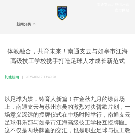
南通支云足球俱乐部
官方网站
新闻分类
体教融合，共育未来！南通支云与如皋市江海
高级技工学校携手打造足球人才成长新范式
其他新闻
|
2025-09-17 13:49:28
以足球为媒，铸育人新篇！在金秋九月的绿茵场
上，南通支云与苏州东吴的激烈对决暂歇片刻，一
场意义深远的授牌仪式在中场时段举行，南通支云
足球俱乐部与如皋市江海高级技工学校互授牌匾。
这不仅是两块牌匾的交汇，也是职业足球与技工教