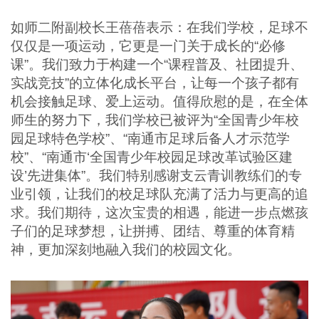
如师二附
副校长
王蓓蓓表示：在我们学校，足球不
仅仅是一项运动，它更是一门关于成长的“必修
课”。我们致力于构建一个“课程普及、社团提升、
实战竞技”的立体化成长平台，让每一个孩子都有
机会接触足球、爱上运动。值得欣慰的是，在全体
师生的努力下，我们学校已被评为“全国青少年校
园足球特色学校”、“南通市足球后备人才示范学
校”、“南通市‘全国青少年校园足球改革试验区建
设’先进集体”。我们特别感谢支云青训教练们的专
业引领，让我们的校足球队充满了活力与更高的追
求。我们期待，这次宝贵的相遇，能进一步点燃孩
子们的足球梦想，让拼搏、团结、尊重的体育精
神，更加深刻地融入我们的校园文化。