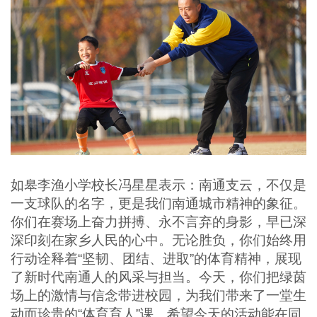
如皋李渔小学校长冯星星表示：南通支云，不仅是
一支球队的名字，更是我们南通城市精神的象征。
你们在赛场上奋力拼搏、永不言弃的身影，早已深
深印刻在家乡人民的心中。无论胜负，你们始终用
行动诠释着“坚韧、团结、进取”的体育精神，展现
了新时代南通人的风采与担当。今天，你们把绿茵
场上的激情与信念带进校园，为我们带来了一堂生
动而珍贵的“体育育人”课。希望今天的活动能在同