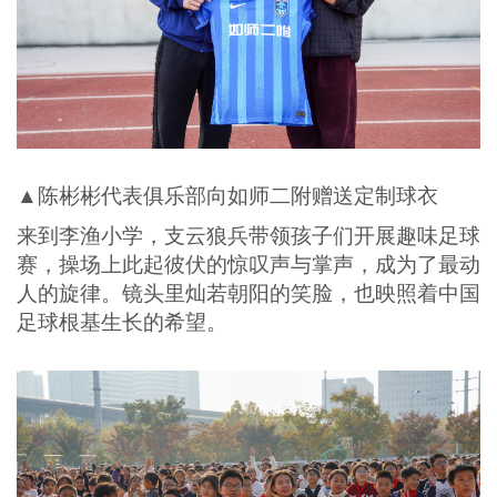
▲陈彬彬代表俱乐部向如师二附赠送定制球衣
来到李渔小学，支云狼兵带领孩子们开展趣味足球
赛，操场上此起彼伏的惊叹声与掌声，成为了最动
人的旋律。镜头里灿若朝阳的笑脸，也映照着中国
足球根基生长的希望。