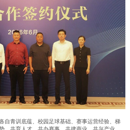
各自青训底蕴、
校园足球基础、赛事运营经验、梯
势，共育人才、共办赛事、共建商业、共兴产业，