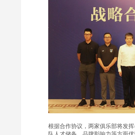
根据合作协议，两家俱乐部将发挥
队人才储备、品牌影响力等方面优