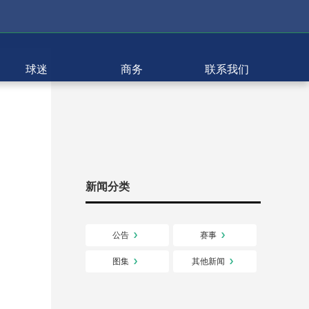
球迷
商务
联系我们
新闻分类
公告
赛事
图集
其他新闻