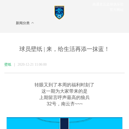
南通支云足球俱乐部
官方网站
新闻分类
球员壁纸 | 来，给生活再添一抹蓝！
壁纸
|
2020-12-21 11:06:00
转眼又到了本周的福利时刻了
这一期为大家带来的是
上期留言呼声最高的狼兵
32号，南云齐~~~