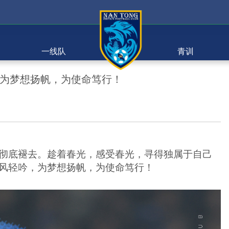
一线队
青训
| 为梦想扬帆，为使命笃行！
彻底褪去。趁着春光，感受春光，寻得独属于自己
风轻吟，为梦想扬帆，为使命笃行！