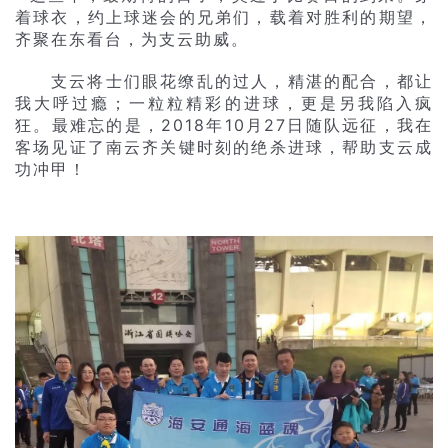
着球衣，约上球迷会的兄弟们，载着对胜利的期望，
齐聚在东看台，为支云助威。
支云将士们眼花缭乱的过人，精湛的配合，都让
我大呼过瘾；一粒粒精彩的进球，更是另我陷入疯
狂。最难忘的是，2018年10月27日
随队远征，我在
客场见证了南云齐关键时刻的绝杀进球，帮助支云成
功冲甲！