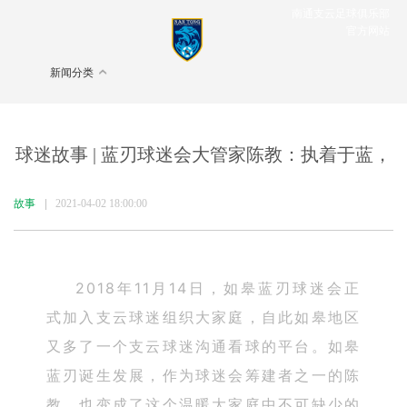
南通支云足球俱乐部
官方网站
新闻分类
球迷故事 | 蓝刃球迷会大管家陈教：执着于蓝，
故事
|
2021-04-02 18:00:00
2018年11月14日，如皋蓝刃球迷会正
式加入支云球迷组织大家庭，自此
如皋地区
又多了
一个
支云球迷沟通看球的
平台。
如皋
蓝刃诞生发展
，作为球迷会筹建者之一的陈
教，也变成了这个温暖大家庭中不可缺少的