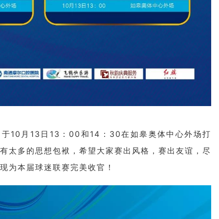
10月13日13：00和14：30在如皋奥体中心外场打
有太多的思想包袱，希望大家赛出风格，赛出友谊，尽
现为本届球迷联赛完美收官！