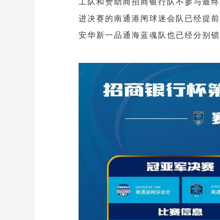
工队和赞助商招商银行队不参与最终
进决赛的南通港闸球迷会队已经提前
安华新一品通海蓝魂队也已经分别锁