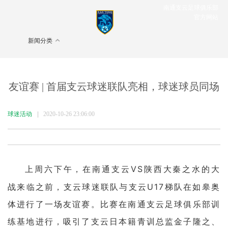
南通支云足球俱乐部
官方网站
新闻分类
友谊赛 | 首届支云球迷联队亮相，球迷球员同场
球迷活动
|
2020-10-26 23:06:00
VS陕西大秦之水的大
上周六下午，在南通支云
战来临之前，支云球迷联队与支云U17梯队在如皋奥
体进行了一场友谊赛。比赛在南通支云足球俱乐部训
练基地进行，吸引了支云日本籍青训总监金子隆之、