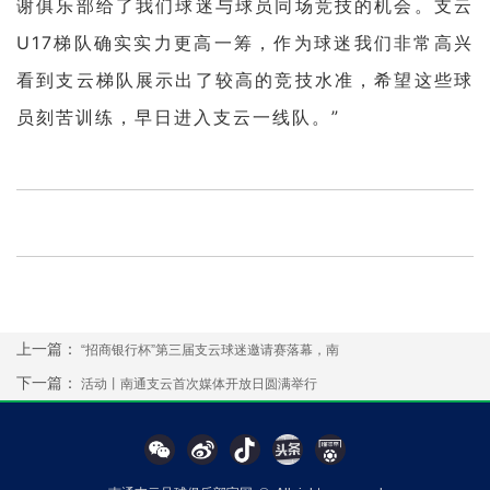
谢俱乐部给了我们球迷与球员同场竞技的机会。支云
U17梯队确实实力更高一筹，作为球迷我们非常高兴
看到支云梯队展示出了较高的竞技水准，希望这些球
员刻苦训练，早日进入支云一线队。”
上一篇：
“招商银行杯”第三届支云球迷邀请赛落幕，南
下一篇：
活动丨南通支云首次媒体开放日圆满举行