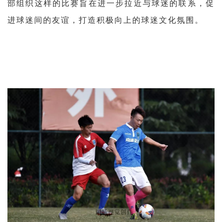
部组织这样的比赛旨在进一步拉近与球迷的联系，促
进球迷间的友谊，打造积极向上的球迷文化氛围。