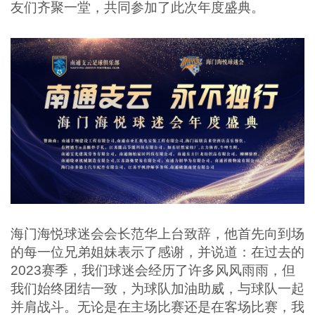
友们齐聚一堂，共同参加了此次年度盛典。
海门海悦球迷会会长范华上台致辞，他首先向到场
的每一位兄弟姐妹表示了感谢，并说道：在过去的
2023赛季，我们球迷会经历了许多风风雨雨，但
我们始终团结一致，为球队加油助威，与球队一起
并肩战斗。无论是在主场比赛还是在客场比赛，我