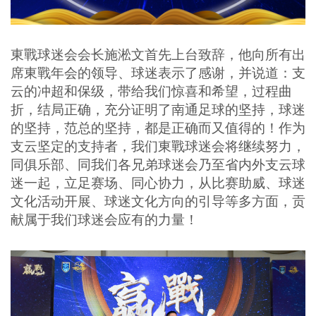
東戰球迷会会长施淞文首先上台致辞，他向所有出
席東戰年会的领导、球迷表示了感谢，并说道：支
云的冲超和保级，带给我们惊喜和希望，过程曲
折，结局正确，充分证明了南通足球的坚持，球迷
的坚持，范总的坚持，都是正确而又值得的！作为
支云坚定的支持者，我们東戰球迷会将继续努力，
同俱乐部、同我们各兄弟球迷会乃至省内外支云球
迷一起，立足赛场、同心协力，从比赛助威、球迷
文化活动开展、球迷文化方向的引导等多方面，贡
献属于我们球迷会应有的力量！