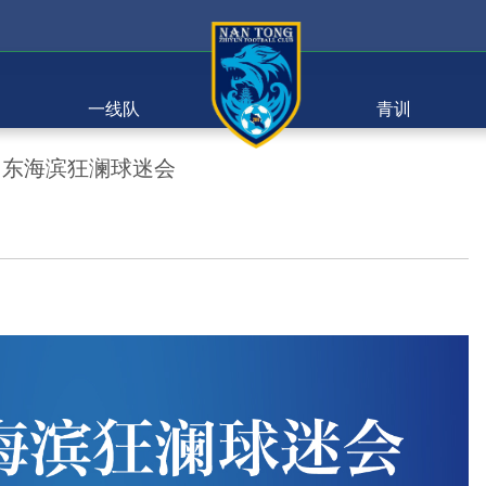
一线队
青训
如东海滨狂澜球迷会