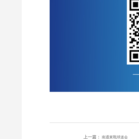
上一篇：
南通東戰球迷会