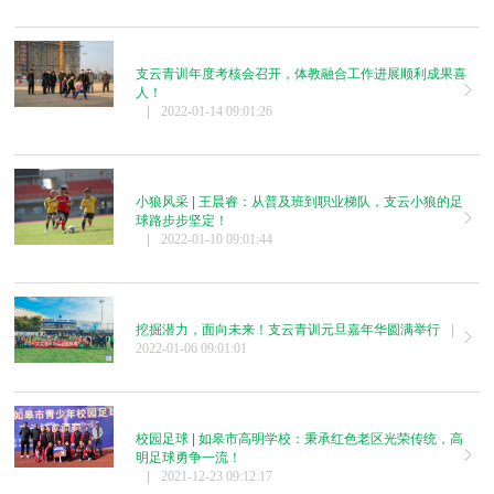
支云青训年度考核会召开，体教融合工作进展顺利成果喜
人！
|
2022-01-14 09:01:26
小狼风采 | 王晨睿：从普及班到职业梯队，支云小狼的足
球路步步坚定！
|
2022-01-10 09:01:44
挖掘潜力，面向未来！支云青训元旦嘉年华圆满举行
|
2022-01-06 09:01:01
校园足球 | 如皋市高明学校：秉承红色老区光荣传统，高
明足球勇争一流！
|
2021-12-23 09:12:17