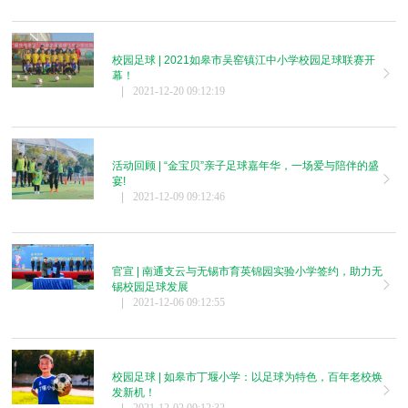
校园足球 | 2021如皋市吴窑镇江中小学校园足球联赛开
幕！
|
2021-12-20 09:12:19
活动回顾 | “金宝贝”亲子足球嘉年华，一场爱与陪伴的盛
宴!
|
2021-12-09 09:12:46
官宣 | 南通支云与无锡市育英锦园实验小学签约，助力无
锡校园足球发展
|
2021-12-06 09:12:55
校园足球 | 如皋市丁堰小学：以足球为特色，百年老校焕
发新机！
|
2021-12-02 09:12:32