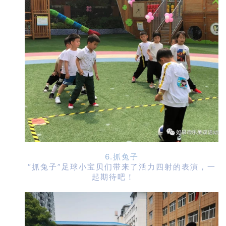
6.抓兔子
“抓兔子”足球小宝贝们带来了活力四射的表演，一
起期待吧！