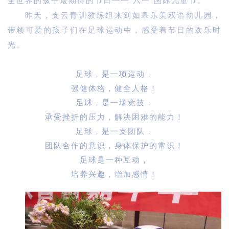
全世界的孩子最期待的节日——“六一”国际儿童节。
昨天，支云青训教练组来到如皋乐美双语幼儿园，
带领可爱的孩子们在足球运动中，感受着节日的欢乐时
光。
足球，是一项运动，
强健体格，健全人格！
足球，是一场竞技，
承受挫折的压力，解决困难的能力！
足球，是一支团队，
团队合作的意识，身体保护的常识！
足球是一种互动，
培养兴趣，增加感情！