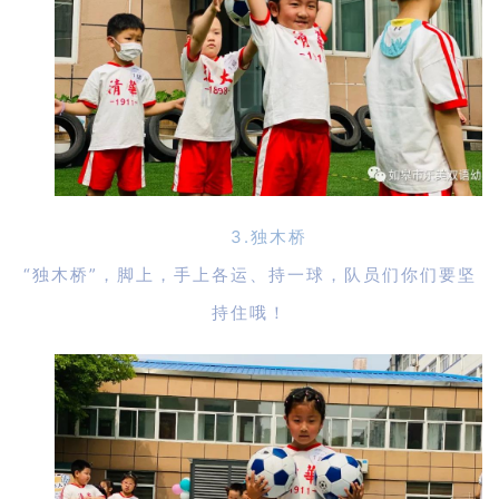
3.独木桥
“独木桥”，脚上，手上各运、持一球，队员们你们要坚
持住哦！