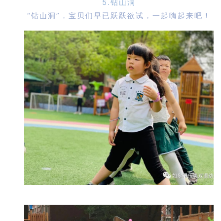
5.钻山洞
“钻山洞”，宝贝们早已跃跃欲试，一起嗨起来吧！