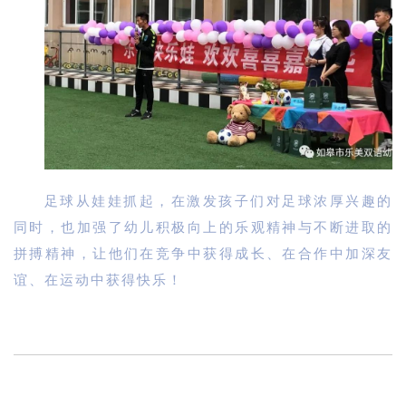
足球从娃娃抓起，在激发孩子们对足球浓厚兴趣的
同时，也加强了幼儿积极向上的乐观精神与不断进取的
拼搏精神，让他们在竞争中获得成长、在合作中加深友
谊、在运动中获得快乐！