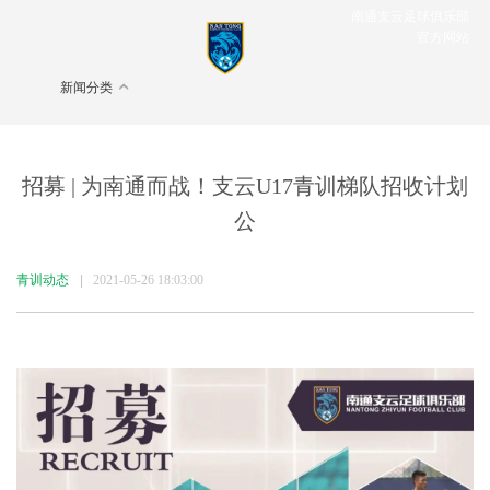
南通支云足球俱乐部
官方网站
新闻分类
招募 | 为南通而战！支云U17青训梯队招收计划
公
青训动态
|
2021-05-26 18:03:00