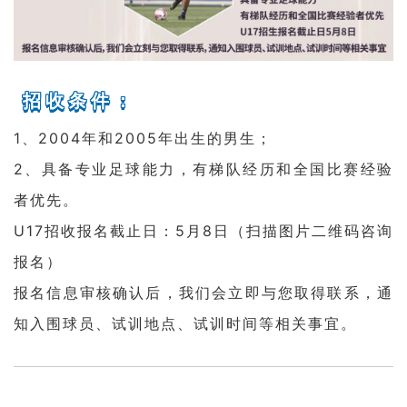
招收条件：
1、2004年和2005年出生的男生；
2、具备专业足球能力，有梯队经历和全国比赛经验
者优先。
U17招收报名截止日：5月8日（扫描图片二维码咨询
报名）
报名信息审核确认后，我们会立即与您取得联系，通
知入围球员、试训地点、试训时间等相关事宜。