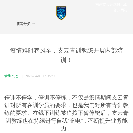
南通支云足球俱乐部
官方网站
新闻分类
疫情难阻春风至，支云青训教练开展内部培
训！
青训动态
|
2022-04-01 16:35:57
停课不停学，停训不停练，不仅是疫情期间支云青
训对所有在训学员的要求，也是我们对所有青训教
练的要求。在线下训练被迫按下暂停键后，支云青
训教练也在持续进行自我“充电”，不断提升业务能
力。