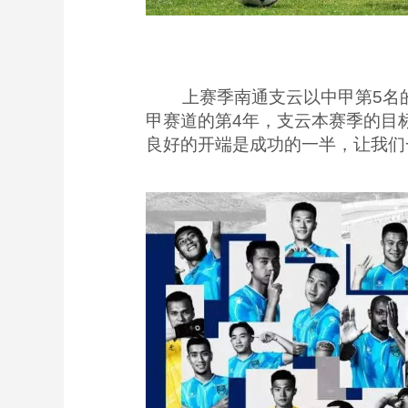
上赛季南通支云以中甲第5名的
甲赛道的第4年，支云本赛季的目
良好的开端是成功的一半，让我们