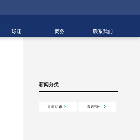
球迷
商务
联系我们
新闻分类
青训动态
青训招生