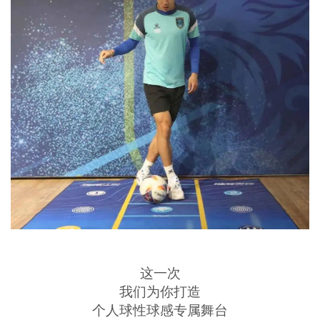
这一次
我们为你打造
个人球性球感专属舞
台