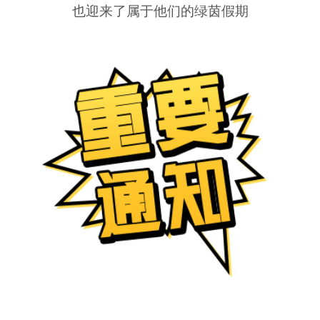
也迎来了属于他们的绿茵假期