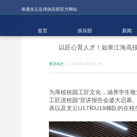
南通支云足球俱乐部官方网站
首页
俱乐部
新闻
以匠心育人才！如皋江海高
青训动态
|
2025-09-24 09:51:59
为厚植校园工匠文化，涵养学生敬
工匠进校园”宣讲报告会盛大启幕
表以及支云U17和U19梯队的在