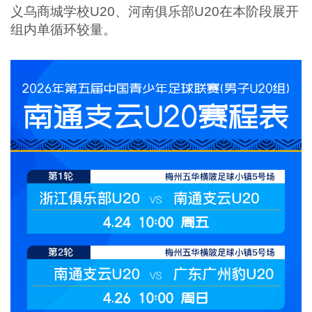
义乌商城学校U20、河南俱乐部U20在本阶段展开
组内单循环较量。