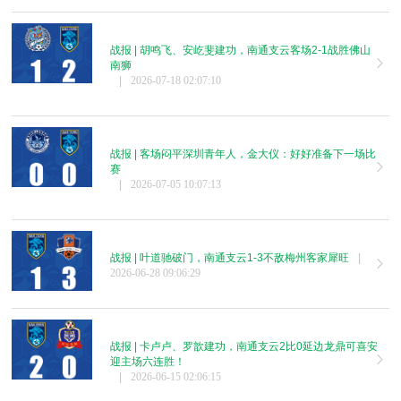
战报 | 胡鸣飞、安屹斐建功，南通支云客场2-1战胜佛山
南狮
|
2026-07-18 02:07:10
战报 | 客场闷平深圳青年人，金大仪：好好准备下一场比
赛
|
2026-07-05 10:07:13
战报 | 叶道驰破门，南通支云1-3不敌梅州客家犀旺
|
2026-06-28 09:06:29
战报 | 卡卢卢、罗歆建功，南通支云2比0延边龙鼎可喜安
迎主场六连胜！
|
2026-06-15 02:06:15