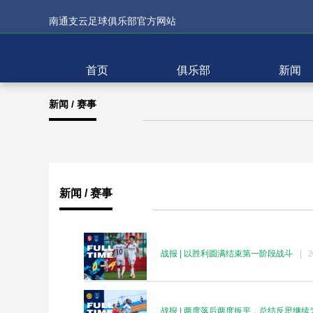
南通支云足球俱乐部官方网站
首页
俱乐部
新闻
新闻 / 赛事
新闻 / 赛事
战报 | 以胜利圆满结束第一阶段战斗
|
2
战报 | 两度落后两度扳平，总结反思继