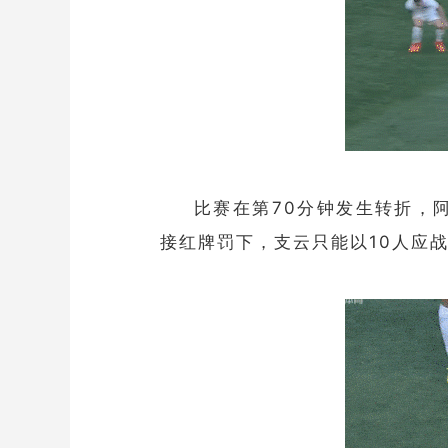
比赛在第70分钟发生转折，
接红牌罚下，支云只能以10人应