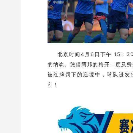
北京时间4月6日下午 15：
豹纳欢。凭借阿邦的梅开二度及费
被红牌罚下的逆境中，球队迸发
利！