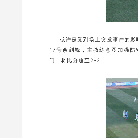
或许是受到场上突发事件的影
17号余剑锋，主教练意图加强
门，将比分追至2-2！