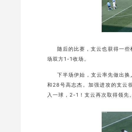
随后的比赛，支云也获得一些
场双方1-1收场。
下半场伊始，支云率先做出换人
和28号高志杰。加强进攻的支云
入一球，2-1！支云再次取得领先