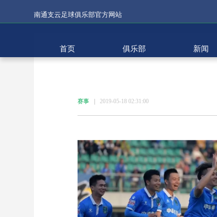
南通支云足球俱乐部官方网站
首页
俱乐部
新闻
赛事
|
2019-05-18 02:31:00