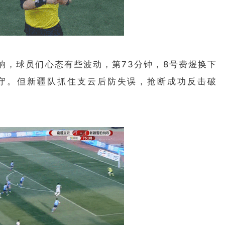
响，球员们心态有些波动，第73分钟，8号费煜换下
防守。但新疆队抓住支云后防失误，抢断成功反击破