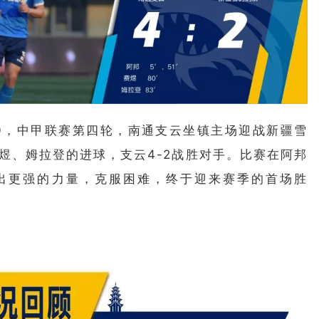
30，中甲联赛第四轮，南通支云坐镇主场迎战新疆雪
煜、姆拉登的进球，支云4-2战胜对手。比赛在阿邦
出更强的力量，克服困难，终于迎来赛季的首场胜