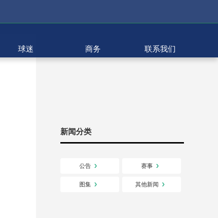
球迷
商务
联系我们
新闻分类
公告
赛事
图集
其他新闻