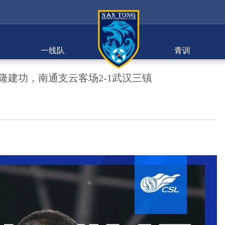
一线队
青训
卡隆建功，南通支云客场2-1武汉三镇