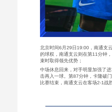
北京时间6月29日19:00，南
的球权，南通支云则在第11分钟
束时取得领先优势；
中场休息回来，对手明显加强了进
击再入一球。第87分钟，卡隆破
比赛结束，南通支云在客场2-1战