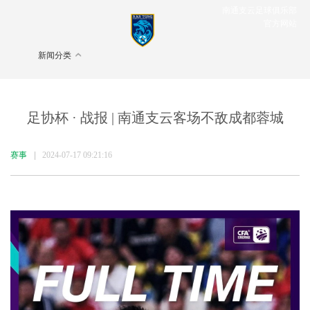
南通支云足球俱乐部
官方网站
新闻分类
足协杯 · 战报 | 南通支云客场不敌成都蓉城
赛事
|
2024-07-17 09:21:16