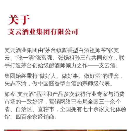
支云酒业集团由“茅台镇酱香型白酒祖师爷”张支
云、“张一滴”张富强、张炀祖孙三代共同创立，联
手打造茅台创始级酿酒师倾力之作——支云酒。
集团始终秉持“做好人、做好事、做好酒”的理念，
矢志不渝，做中国酱香型白酒的宗师级代表。
如今“支云酒”品牌和产品多次获得行业专家与消费
市场的一致好评，营销网络已布局全国三十余个
省、自治区、直辖市，全国拥有七十余家文化体验
馆、四百余家经销商。