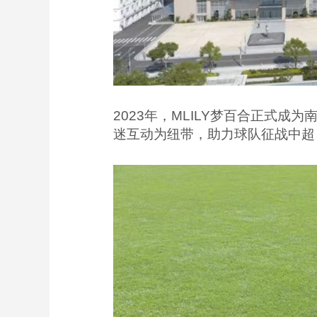
2023年，MLILY梦百合正式
迷互动为纽带，助力球队征战中超