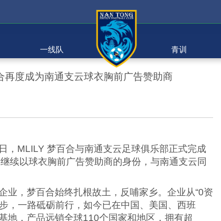
一线队
青训
Y梦百合再度成为南通支云球衣胸前广告赞助商
，MLILY 梦百合与南通支云足球俱乐部正式完成
百合将继续以球衣胸前广告赞助商的身份，与南通支云同
企业，梦百合始终扎根故土，反哺家乡。企业从“0资
”起步，一路砥砺前行，如今已在中国、美国、西班
基地，产品远销全球110个国家和地区，拥有超