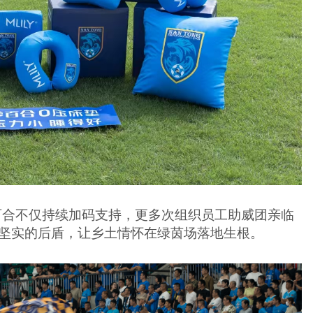
梦百合不仅持续加码支持，更多次组织员工助威团亲临
坚实的后盾，让乡土情怀在绿茵场落地生根。