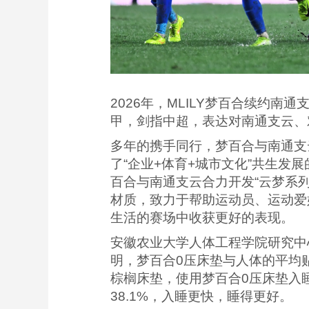
2026年，MLILY梦百合续约
甲，剑指中超，表达对南通支云、
多年的携手同行，梦百合与南通支
了“企业+体育+城市文化”共生发展
百合与南通支云合力开发“云梦系
材质，致力于帮助运动员、运动爱
生活的赛场中收获更好的表现。
安徽农业大学人体工程学院研究中
明，梦百合0压床垫与人体的平均贴
棕榈床垫，使用梦百合0压床垫入
38.1%，入睡更快，睡得更好。