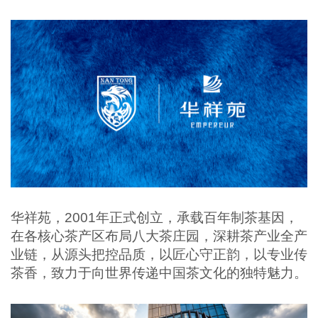
华祥苑，2001年正式创立，承载百年制茶基因，
在各核心茶产区布局八大茶庄园，深耕茶产业全产
业链，从源头把控品质，以匠心守正韵，以专业传
茶香，致力于向世界传递中国茶文化的独特魅力。