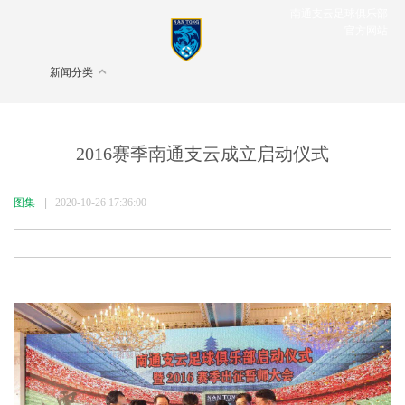
南通支云足球俱乐部
官方网站
新闻分类
2016赛季南通支云成立启动仪式
图集
|
2020-10-26 17:36:00