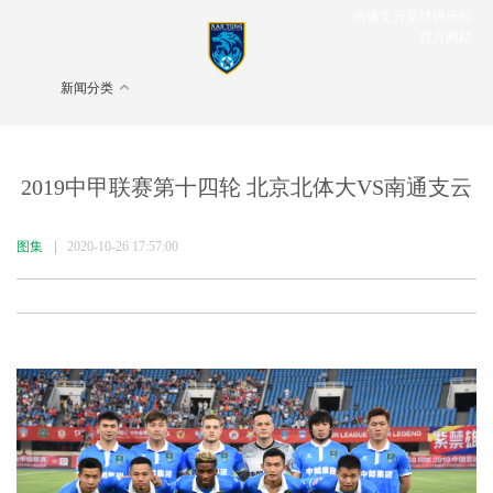
南通支云足球俱乐部
官方网站
新闻分类
2019中甲联赛第十四轮 北京北体大VS南通支云
图集
|
2020-10-26 17:57:00