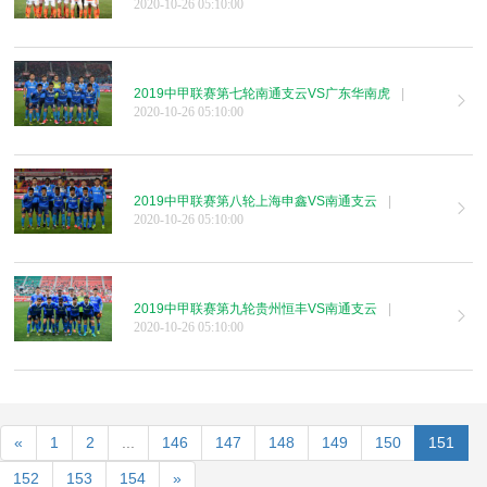
2020-10-26 05:10:00
2019中甲联赛第七轮南通支云VS广东华南虎
|
2020-10-26 05:10:00
2019中甲联赛第八轮上海申鑫VS南通支云
|
2020-10-26 05:10:00
2019中甲联赛第九轮贵州恒丰VS南通支云
|
2020-10-26 05:10:00
«
1
2
...
146
147
148
149
150
151
152
153
154
»