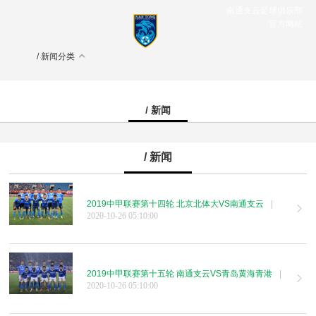
南通支云足球俱乐部
官方网站
/ 新闻分类
/ 新闻
/ 新闻
2019中甲联赛第十四轮 北京北体大VS南通支云
|
2020-10-26 05:10:00
2019中甲联赛第十五轮 南通支云VS青岛黄海青港
|
2020-10-26 05:10:00