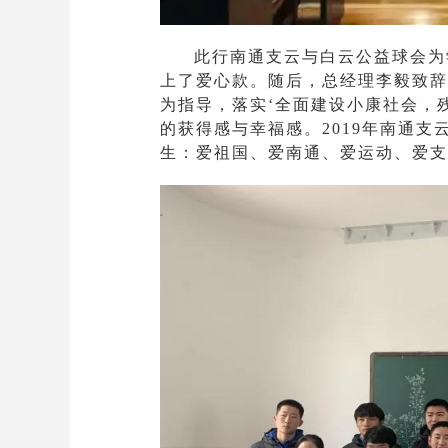
此行南通支云与白云公益球会为学
上了爱心款。随后，总经理李毅致辞
为指导，落实‘全面建设小康社会，
的获得感与幸福感。2019年南通支
生：爱祖国、爱南通、爱运动、爱支