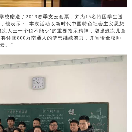
校赠送了2019赛季支云套票，并为15名特困学生送
，他表示：“本次活动以新时代中国特色社会主义思想
残疾人士一个也不能少’的重要指示精神，增强残疾儿童
云将怀揣800万南通人的梦想继续努力，并寄语全校师
云。”