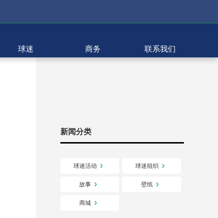
球迷
商务
联系我们
新闻分类
球迷活动
球迷组织
故事
壁纸
商城