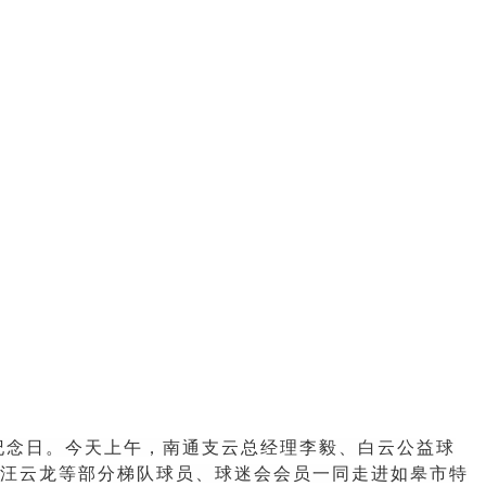
雷锋纪念日。今天上午，南通支云总经理李毅、白云公益球
汪云龙等部分梯队球员、球迷会会员一同走进如皋市特