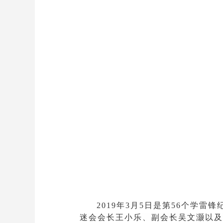
2019年3月5日是第56个学
迷会会长王小乐、副会长吴文灏以及