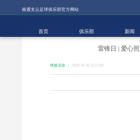
南通支云足球俱乐部官方网站
首页
俱乐部
新闻
雷锋日 | 爱
球迷活动
|
2020-10-26 23:12:00