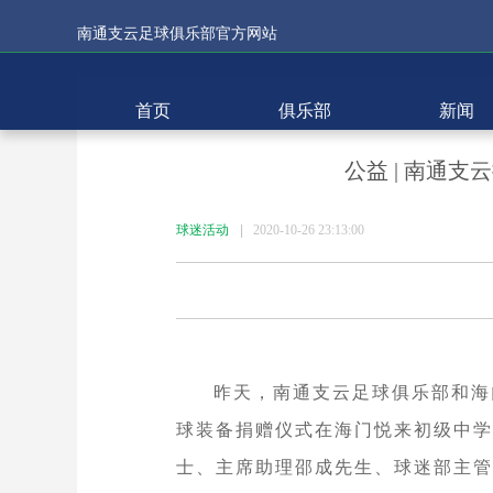
南通支云足球俱乐部官方网站
首页
俱乐部
新闻
公益 | 南通
球迷活动
|
2020-10-26 23:13:00
昨天，南通支云足球俱乐部和海
球装备捐赠仪式在海门悦来初级中学
士、主席助理邵成先生、球迷部主管