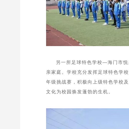
另一所足球特色学校—海门市悦
亲家庭。学校充分发挥足球特色学校
年级挑战赛，积极向上级特色学校及
文化为校园焕发蓬勃的生机。