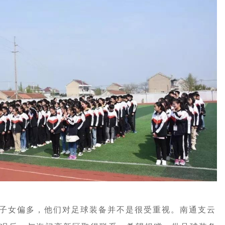
子女偏多，他们对足球装备并不是很受重视。南通支云