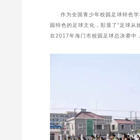
作为全国青少年校园足球特色学
园特色的足球文化，彰显了“足球从
在2017年海门市校园足球总决赛