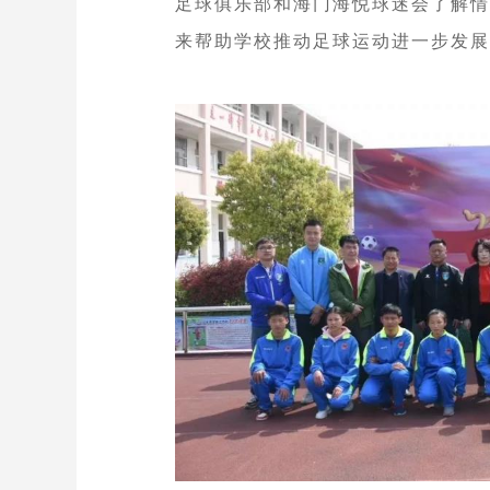
足球俱乐部和海门海悦球迷会了解情
来帮助学校推动足球运动进一步发展