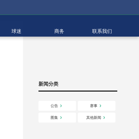
球迷
商务
联系我们
新闻分类
公告
赛事
图集
其他新闻