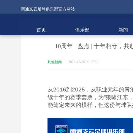
南通支云足球俱乐部官方网站
首页
俱乐部
新闻
10周年 · 盘点 | 十年相
其他新闻
|
2025-12-26 09:17:52
从2016到2025，从职业元年
续十年的赛季套票，为“狼啸江东
能笃定未来的模样，但这份与球队