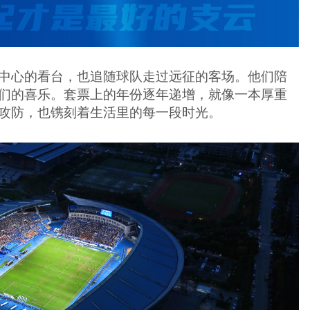
中心的看台，也追随球队走过远征的客场。他们陪
们的喜乐。套票上的年份逐年递增，就像一本厚重
攻防，也镌刻着生活里的每一段时光。