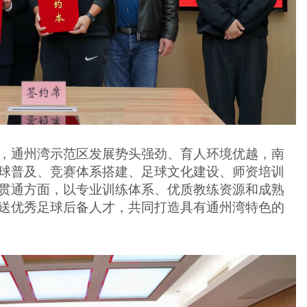
，通州湾示范区发展势头强劲、育人环境优越，南
球普及、竞赛体系搭建、足球文化建设、师资培训
贯通
方面
，
以专业训练体系、
优质
教练资源和
成熟
送优秀足球后备人才，共同打造具有
通州湾
特色的