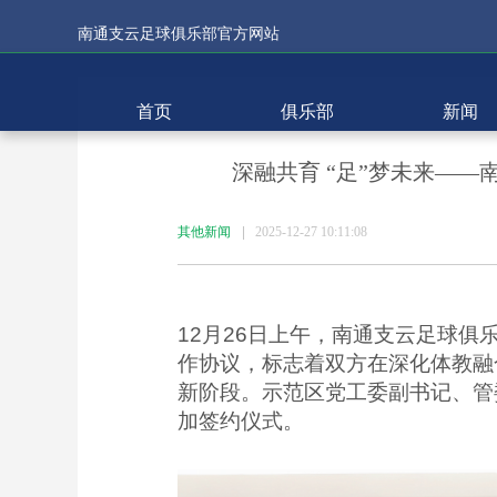
南通支云足球俱乐部官方网站
首页
俱乐部
新闻
深融共育 “足”梦未来—
其他新闻
|
2025-12-27 10:11:08
12月2
6日上午，南通支云足球俱
作协议，标志着双方在深化体教融
新阶段。示范区党工委副书记、管
加签约仪式
。