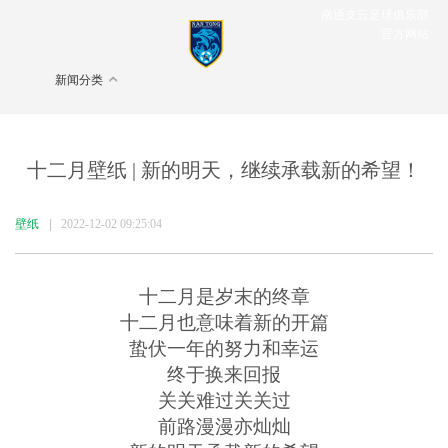
南通支云足球俱乐部
官方网站
新闻分类
十二月壁纸 | 新的明天，继续承载新的希望！
壁纸
|
2022-12-02 09:25:04
十二月是岁末的终章
十二月也意味着新的开篇
蛰伏一年的努力和幸运
终于换来回报
关关难过关关过
前路漫漫亦灿灿