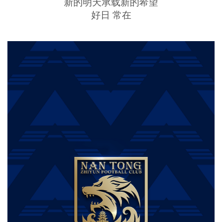
新的明天承载新的希望
好日 常在