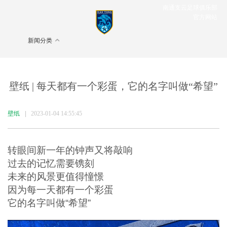
南通支云足球俱乐部
官方网站
新闻分类
壁纸 | 每天都有一个彩蛋，它的名字叫做“希望”
壁纸
|
2023-01-04 14:55:45
转眼间新一年的钟声又将敲响
过去的记忆需要镌刻
未来的风景更值得憧憬
因为每一天都有一个彩蛋
它的名字叫做“希望”