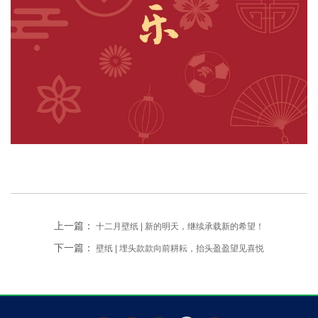
上一篇：
十二月壁纸 | 新的明天，继续承载新的希望！
下一篇：
壁纸 | 埋头款款向前耕耘，抬头盈盈望见喜悦