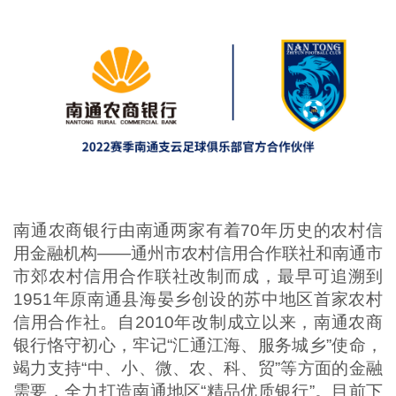
南通农商银行由南通两家有着70年历史的农村信
用金融机构——通州市农村信用合作联社和南通市
市郊农村信用合作联社改制而成，最早可追溯到
1951年原南通县海晏乡创设的苏中地区首家农村
信用合作社。自2010年改制成立以来，南通农商
银行恪守初心，牢记“汇通江海、服务城乡”使命，
竭力支持“中、小、微、农、科、贸”等方面的金融
需要，全力打造南通地区“精品优质银行”。目前下