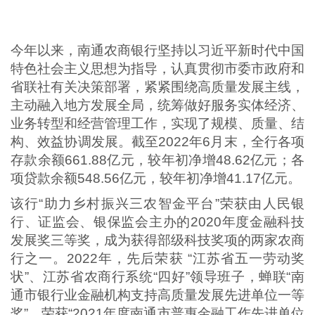
今年以来，南通农商银行坚持以习近平新时代中国
特色社会主义思想为指导，认真贯彻市委市政府和
省联社有关决策部署，紧紧围绕高质量发展主线，
主动融入地方发展全局，统筹做好服务实体经济、
业务转型和经营管理工作，实现了规模、质量、结
构、效益协调发展。截至2022年6月末，全行各项
存款余额661.88亿元，较年初净增48.62亿元；各
项贷款余额548.56亿元，较年初净增41.17亿元。
该行“助力乡村振兴三农智金平台”荣获由人民银
行、证监会、银保监会主办的2020年度金融科技
发展奖三等奖，成为获得部级科技奖项的两家农商
行之一。2022年，先后荣获 “江苏省五一劳动奖
状”、江苏省农商行系统“四好”领导班子，蝉联“南
通市银行业金融机构支持高质量发展先进单位一等
奖”，荣获“2021年度南通市普惠金融工作先进单位