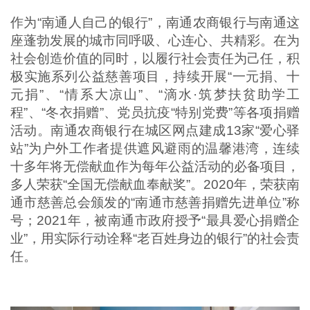
作为“南通人自己的银行”，南通农商银行与南通这
座蓬勃发展的城市同呼吸、心连心、共精彩。在为
社会创造价值的同时，以履行社会责任为己任，积
极实施系列公益慈善项目，持续开展“一元捐、十
元捐”、“情系大凉山”、“滴水·筑梦扶贫助学工
程”、“冬衣捐赠”、党员抗疫“特别党费”等各项捐赠
活动。南通农商银行在城区网点建成13家“爱心驿
站”为户外工作者提供遮风避雨的温馨港湾，连续
十多年将无偿献血作为每年公益活动的必备项目，
多人荣获“全国无偿献血奉献奖”。2020年，荣获南
通市慈善总会颁发的“南通市慈善捐赠先进单位”称
号；2021年，被南通市政府授予“最具爱心捐赠企
业”，用实际行动诠释“老百姓身边的银行”的社会责
任。