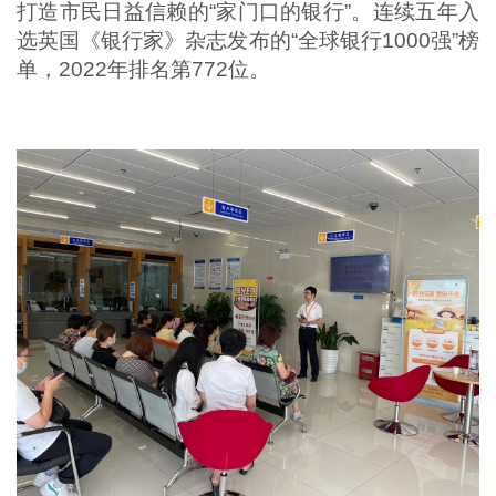
打造市民日益信赖的“家门口的银行”。连续五年入
选英国《银行家》杂志发布的“全球银行1000强”榜
单，2022年排名第772位。