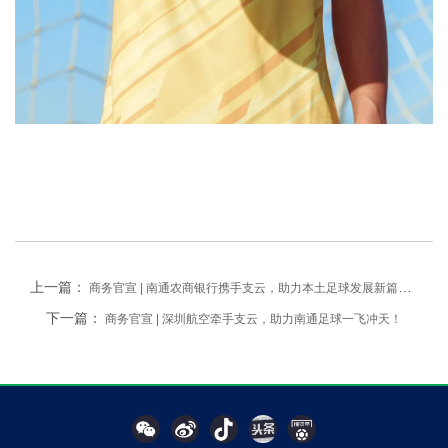
上一篇：
商务官宣 | 南通农商银行携手支云，助力本土足球发展新篇章！
下一篇：
商务官宣 | 深圳航空牵手支云，助力南通足球一飞冲天！