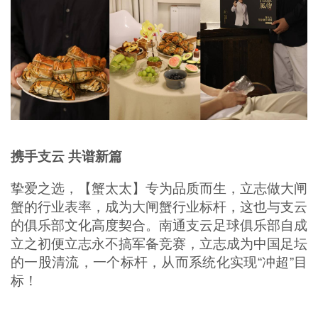
携手支云 共谱新篇
挚爱之选，【蟹太太】专为品质而生，立志做大闸
蟹的行业表率，成为大闸蟹行业标杆，这也与支云
的俱乐部文化高度契合。南通支云足球俱乐部自成
立之初便立志永不搞军备竞赛，立志成为中国足坛
的一股清流，一个标杆，从而系统化实现“冲超”目
标！