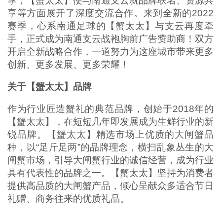
季，【蟹太太】便与南通支云就品牌联名、资源共
享等方面展开了深度交流合作。来到全新的2022
赛季，心系南通足球的【蟹太太】与支云再度牵
手，正式成为南通支云战袍胸前广告赞助商！双方
开启全新战略合作，一道努力为这座城市带来更多
创新、更多发展、更多荣耀！
关于【蟹太太】品牌
作为行业匠造蟹礼的典范品牌，创始于2018年的
【蟹太太】，在短短几年即发展成为生鲜行业的新
锐品牌。【蟹太太】精选市场上优质的大闸蟹品
种，以“足斤足两”的品牌理念，横扫乱象丛生的大
闸蟹市场，引导大闸蟹行业的诚信经营，成为行业
具有代表性的品牌之一。【蟹太太】坚持为消费者
提供高品质的大闸蟹产品，倾心呈献众多适合节日
礼赠、商务往来的优质礼品。