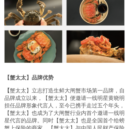
【蟹太太】品牌优势
【
蟹太太】立志打造生鲜大闸蟹市场第一品牌，自
品牌成立以来，【蟹太太】便邀请一线明星黄晓明
担任品牌形象代言人，至今已携手走过五个年头，
【蟹太太】也成为了大闸蟹行业内首个邀请一线明
星代言的品牌。同时【蟹太太】也是全国首个给螃
蟹上保险的商家。【蟹太太】与中国人民财产保险