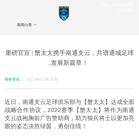
南通支云足球俱乐部
官方网站
新闻分类
重磅官宣 | 蟹太太携手南通支云，共谱通城足球
发展新篇章！
商务资讯
|
2022-09-02 09:33:38
近日，南通支云足球俱乐部与【蟹太太】达成全面
战略合作协议，2022赛季【蟹太太】将作为南通
支云战袍胸前广告赞助商，助力狼兵将士以更加亮
眼的姿态决胜绿茵，勇创佳绩！