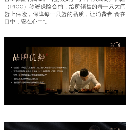
（PICC）签署保险合约，给所销售的每一只大闸
蟹上保险，保障每一只蟹的品质，让消费者“食在
口中，安在心中”。