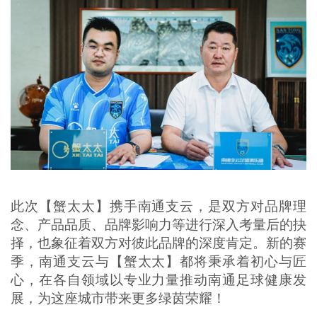
此次【蟹太太】携手南通支云，是双方对品牌理
念、产品品质、品牌影响力等进行深入考量后的抉
择，也象征着双方对彼此品牌的深度肯定。新的赛
季，南通支云与【蟹太太】都将秉承着初心与匠
心，在各自领域以专业力量推动南通足球健康发
展，为这座城市带来更多绿茵荣耀！