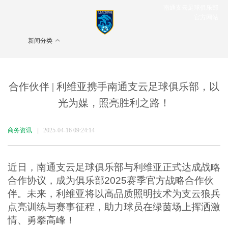
南通支云足球俱乐部
官方网站
新闻分类
合作伙伴 | 利维亚携手南通支云足球俱乐部，以
光为媒，照亮胜利之路！
商务资讯
|
2025-04-16 09:24:14
近日，南通支云足球俱乐部与利维亚正式达成战略
合作协议，成为俱乐部2025赛季官方战略合作伙
伴。未来，利维亚将以高品质照明技术为支云狼兵
点亮训练与赛事征程，助力球员在绿茵场上挥洒激
情、勇攀高峰！