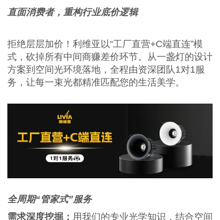
直面消费者，重构行业底价逻辑
拒绝层层加价！利维亚以“工厂直营+C端直连”模
式，砍掉所有中间商赚差价环节。从一盏灯的设计
方案到空间光环境落地，全程由资深团队1对1服
务，让每一束光都精准匹配您的生活美学。
全周期“管家式”服务
需求深度挖掘：
用我们的专业光学知识，结合空间