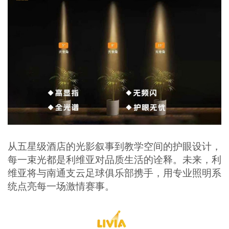
从五星级酒店的光影叙事到教学空间的护眼设计，
每一束光都是利维亚对品质生活的诠释。
未来，利
维亚将与南通支云足球俱乐部携手，用专业照明系
统点亮每一场激情赛事。