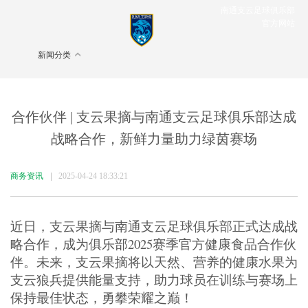
南通支云足球俱乐部
官方网站
新闻分类
合作伙伴 | 支云果摘与南通支云足球俱乐部达成
战略合作，新鲜力量助力绿茵赛场
商务资讯
|
2025-04-24 18:33:21
近日，支云果摘与南通支云足球俱乐部正式达成战
略合作，成为俱乐部2025赛季官方健康食品合作伙
伴。未来，支云果摘将以天然、营养的健康水果为
支云狼兵提供能量支持，助力球员在训练与赛场上
保持最佳状态，勇攀荣耀之巅！