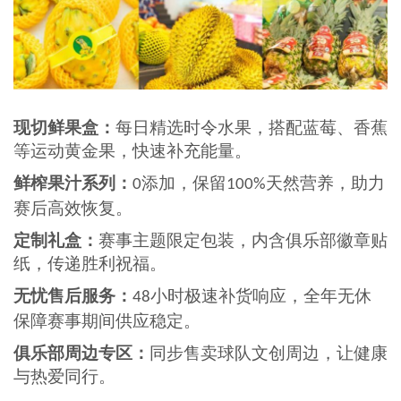
现切鲜果盒：
每日精选时令水果，搭配蓝莓、香蕉
等运动黄金果，快速补充能量。
鲜榨果汁系列：
添加，保留
天然营养，助力
0
100%
赛后高效恢复。
定制礼盒：
赛事主题限定包装，内含俱乐部徽章贴
纸，传递胜利祝福。
无忧售后服务：
小时极速补货响应，全年无休
48
保障赛事期间供应稳定。
俱乐部周边专区：
同步售卖球队文创周边，让健康
与热爱同行。