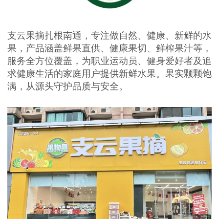
支云果摘扎根南通，专注做自然、健康、新鲜的水
果，产品涵盖鲜果直供、健康果切、鲜榨果汁等，
服务全方位覆盖，为职业运动员、健身爱好者及追
求健康生活的家庭用户提供新鲜水果。果实颗颗饱
满，从源头守护品质与安全。