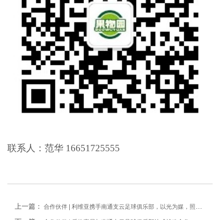
联系人：范华 16651725555
上一篇：
合作伙伴 | 利维亚携手南通支云足球俱乐部，以光为媒，照亮胜利之路！