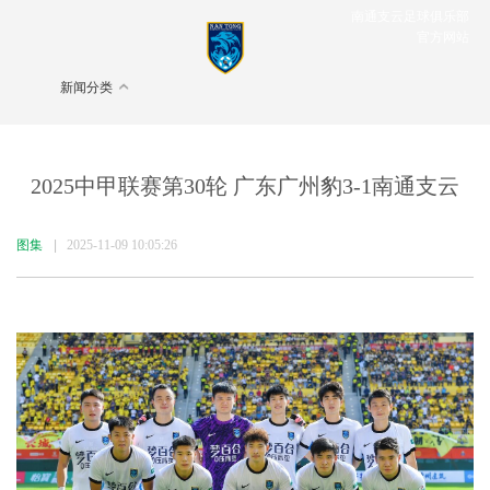
南通支云足球俱乐部
官方网站
新闻分类
2025中甲联赛第30轮 广东广州豹3-1南通支云
图集
|
2025-11-09 10:05:26